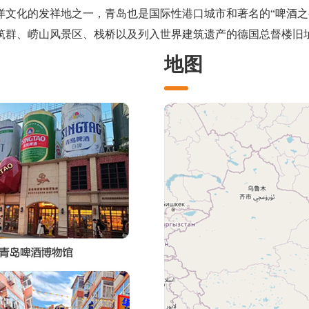
洋文化的发祥地之一，青岛也是国际性港口城市和著名的“啤酒之
筑群、崂山风景区、栈桥以及列入世界建筑遗产的德国总督楼旧
地图