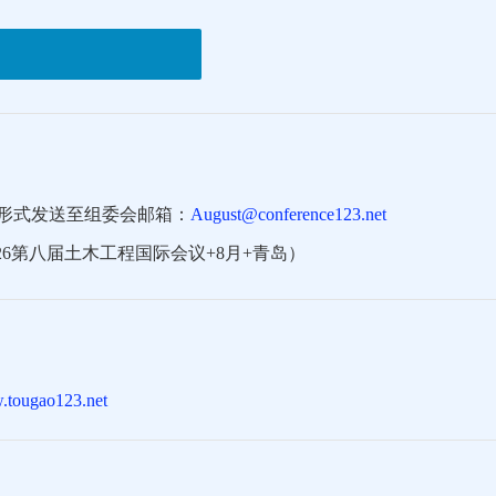
形式发送至组委会邮箱：
August@conference123.net
26第八届土木工程国际会议+8月+青岛）
w.tougao123.net