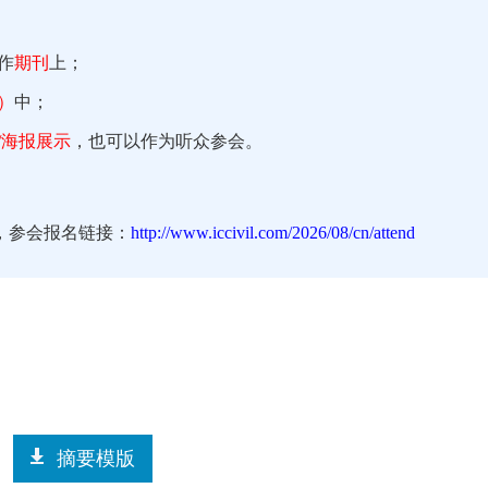
作
期刊
上；
）
中；
/海报展示
，也可以作为听众参会。
，参会报名链接：
http://www.iccivil.com/2026/08/cn/attend
摘要模版