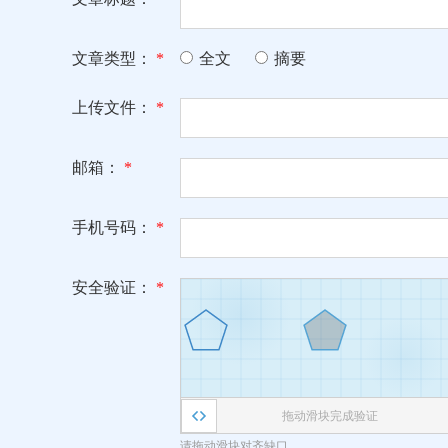
文章类型：
*
全文
摘要
上传文件：
*
邮箱：
*
手机号码：
*
安全验证：
*
拖动滑块完成验证
请拖动滑块对齐缺口