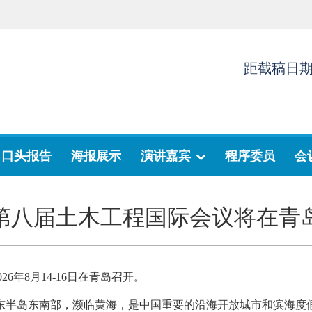
距截稿日
口头报告
海报展示
演讲嘉宾
程序委员
会
26第八届土木工程国际会议将在青
026年8月14-16日在青岛召开。
东半岛东南部，濒临黄海，是中国重要的沿海开放城市和滨海度假