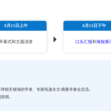
8月15日上午
8月15日下午
开幕式和主题演讲
口头汇报
和
海报展
）诚邀全球相关领域的学者、专家投递全文/摘要并参会交流。
成投稿。