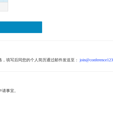
格，填写后同您的个人简历通过邮件发送至：
join@conference123
申请事宜。