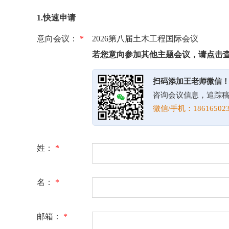
1.快速申请
意向会议：
*
2026第八届土木工程国际会议
若您意向参加其他主题会议，请点击
扫码添加王老师微信
咨询会议信息，追踪
微信/手机：186165023
姓：
*
名：
*
邮箱：
*