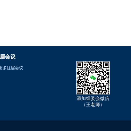
届会议
更多往届会议
添加组委会微信
（王老师）