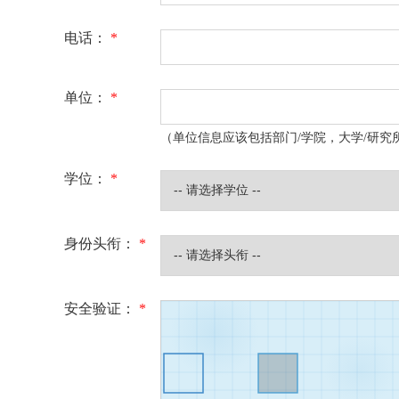
电话：
*
单位：
*
（单位信息应该包括部门/学院，大学/研究
学位：
*
身份头衔：
*
安全验证：
*