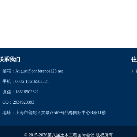
联系我们
往
邮箱：August@conference123.net
手机：0086-18616502321
微信：18616502321
QQ：2934920393
地址：上海市普陀区岚皋路567号品尊国际中心B座11楼
© 2015-2026第八届土木工程国际会议 版权所有