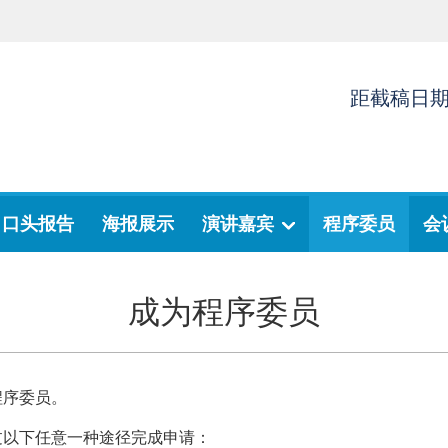
距截稿日
口头报告
海报展示
演讲嘉宾
程序委员
会
成为程序委员
邀程序委员。
请通过以下任意一种途径完成申请：