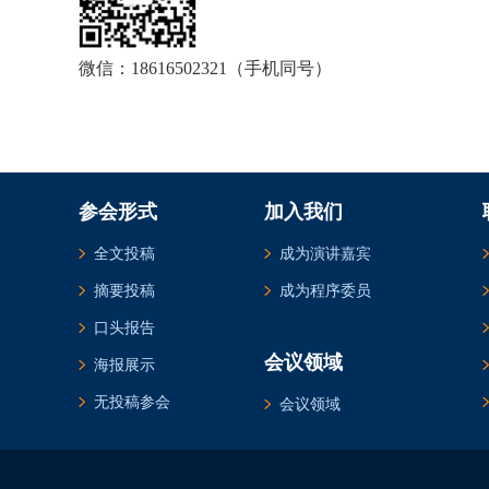
微信：18616502321（手机同号）
参会形式
加入我们
全文投稿
成为演讲嘉宾
摘要投稿
成为程序委员
口头报告
会议领域
海报展示
无投稿参会
会议领域