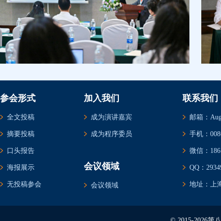
参会形式
加入我们
联系我们
全文投稿
成为演讲嘉宾
邮箱：Augus
摘要投稿
成为程序委员
手机：0086-
口头报告
微信：1861
会议领域
海报展示
QQ：29349
无投稿参会
地址：上海
会议领域
© 2015-20