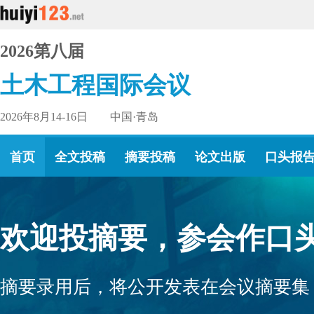
2026第八届
土木工程国际会议
2026年8月14-16日 中国·青岛
首页
全文投稿
摘要投稿
论文出版
口头报
欢迎投摘要，参会作口头
摘要录用后，将公开发表在会议摘要集